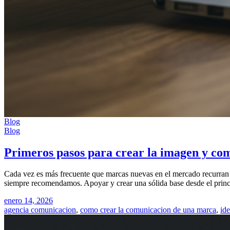
Blog
Blog
Primeros pasos para crear la imagen y co
Cada vez es más frecuente que marcas nuevas en el mercado recurran 
siempre recomendamos. Apoyar y crear una sólida base desde el princi
enero 14, 2026
agencia comunicacion
,
como crear la comunicacion de una marca
,
ide