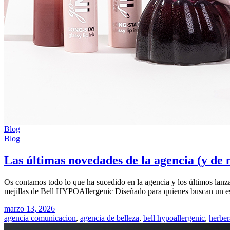
Blog
Blog
Las últimas novedades de la agencia (y de n
Os contamos todo lo que ha sucedido en la agencia y los últimos lanz
mejillas de Bell HYPOAllergenic Diseñado para quienes buscan un estil
marzo 13, 2026
agencia comunicacion
,
agencia de belleza
,
bell hypoallergenic
,
herber