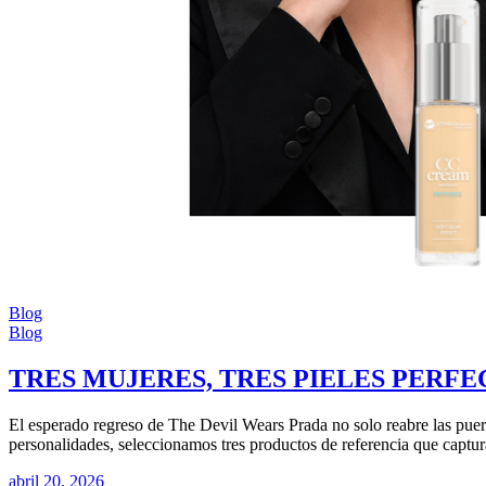
Blog
Blog
TRES MUJERES, TRES PIELES PERF
El esperado regreso de The Devil Wears Prada no solo reabre las puerta
personalidades, seleccionamos tres productos de referencia que captur
abril 20, 2026