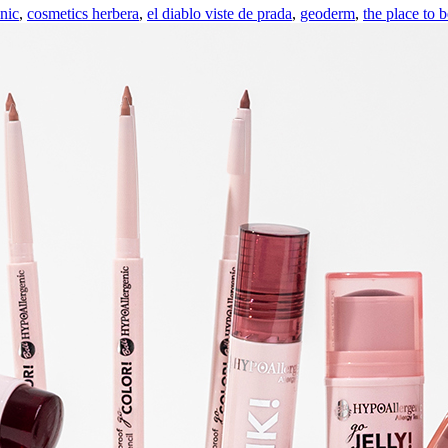
enic
,
cosmetics herbera
,
el diablo viste de prada
,
geoderm
,
the place to b