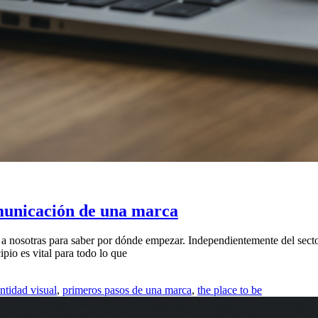
municación de una marca
a nosotras para saber por dónde empezar. Independientemente del secto
pio es vital para todo lo que
ntidad visual
,
primeros pasos de una marca
,
the place to be