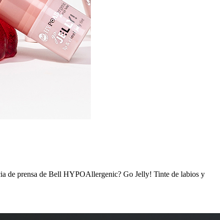
cia de prensa de Bell HYPOAllergenic? Go Jelly! Tinte de labios y