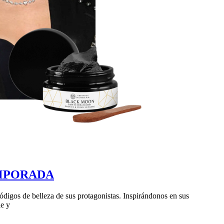
EMPORADA
́digos de belleza de sus protagonistas. Inspirándonos en sus
le y