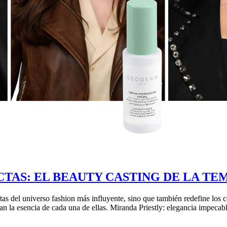
ECTAS: EL BEAUTY CASTING DE LA T
s del universo fashion más influyente, sino que también redefine los co
an la esencia de cada una de ellas. Miranda Priestly: elegancia impecab