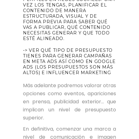
VEZ LOS TENGAS, PLANIFICAR EL
CONTENIDO DE MANERA
ESTRUCTURADA, VISUAL Y DE
FORMA PREVIA PARA SABER QUÉ
VAS A PUBLICAR, QUÉ CONTENIDO
NECESITAS GENERAR Y QUE TODO
ESTÉ ALINEADO.
-> VER QUÉ TIPO DE PRESUPUESTO
TIENES PARA GENERAR CAMPAÑAS
EN META ADS ASÍ COMO EN GOOGLE
ADS (LOS PRESUPUESTOS SON MÁS
ALTOS) E INFLUENCER MARKETING
Más adelante podremos valorar otras
opciones como eventos, apariciones
en prensa, publicidad exterior… que
implican un nivel de presupuesto
superior.
En definitiva, comenzar una marca a
nivel de comunicación e imagen