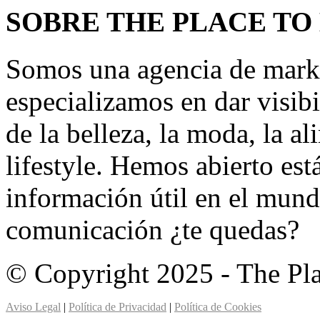
SOBRE THE PLACE TO
Somos una agencia de mark
especializamos en dar visibi
de la belleza, la moda, la a
lifestyle. Hemos abierto est
información útil en el mund
comunicación ¿te quedas?
© Copyright 2025 - The Pl
Aviso Legal
|
Política de Privacidad
|
Política de Cookies