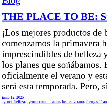
Blog
THE PLACE TO BE: S
¡Los mejores productos de 
comenzamos la primavera hi
imprescindibles de belleza 
los planes que soñábamos. 
oficialmente el verano y e
será esta temporada. Pero, s
junio 12, 2025
agencia belleza
,
agencia comunicacion
,
belleza verano
,
cherry selfcar