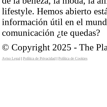
de la belleza, la moda, la a
lifestyle. Hemos abierto est
información útil en el mund
comunicación ¿te quedas?
© Copyright 2025 - The Pl
Aviso Legal
|
Política de Privacidad
|
Política de Cookies