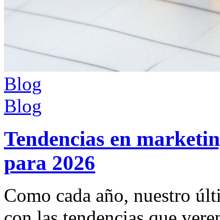
Blog
Blog
Tendencias en marketing
para 2026
Como cada año, nuestro últ
con las tendencias que vere