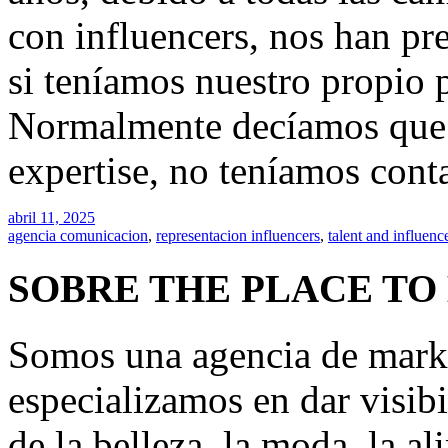
con influencers, nos han p
si teníamos nuestro propio p
Normalmente decíamos que 
expertise, no teníamos conta
abril 11, 2025
agencia comunicacion
,
representacion influencers
,
talent and influen
SOBRE THE PLACE TO
Somos una agencia de mark
especializamos en dar visibi
de la belleza, la moda, la a