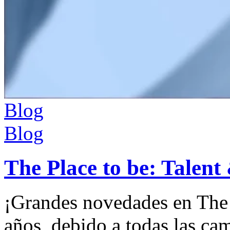
Blog
Blog
The Place to be: Talen
¡Grandes novedades en The P
años, debido a todas las c