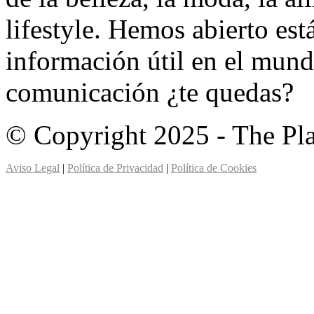
lifestyle. Hemos abierto est
información útil en el mund
comunicación ¿te quedas?
© Copyright 2025 - The Pl
Aviso Legal
|
Política de Privacidad
|
Política de Cookies