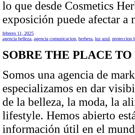
lo que desde Cosmetics Her
exposición puede afectar a 
febrero 11, 2025
agencia belleza
,
agencia comunicacion
,
herbera
,
luz azul
,
proteccion l
SOBRE THE PLACE TO
Somos una agencia de mark
especializamos en dar visibi
de la belleza, la moda, la a
lifestyle. Hemos abierto est
información útil en el mund