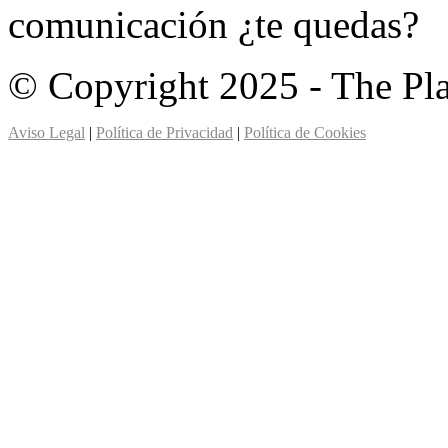
comunicación ¿te quedas?
© Copyright 2025 - The Pl
Aviso Legal
|
Política de Privacidad
|
Política de Cookies