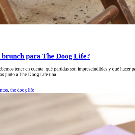
 brunch para The Doog Life?
mos tener en cuenta, qué partidas son imprescindibles y qué hacer pa
os junto a The Doog Life una
ntos
,
the doog life