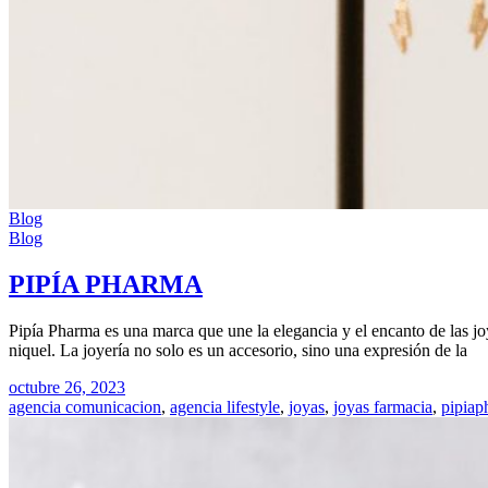
Blog
Blog
PIPÍA PHARMA
Pipía Pharma es una marca que une la elegancia y el encanto de las joy
niquel. La joyería no solo es un accesorio, sino una expresión de la
octubre 26, 2023
agencia comunicacion
,
agencia lifestyle
,
joyas
,
joyas farmacia
,
pipiap