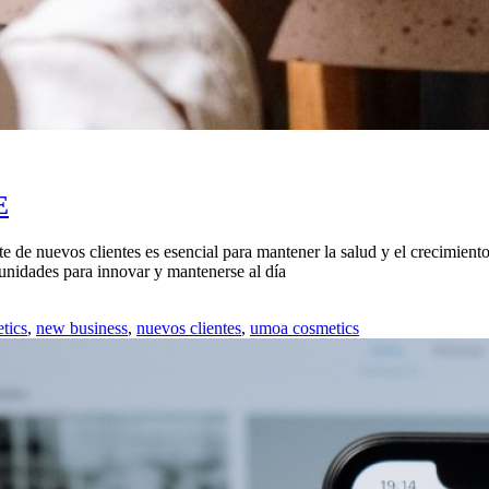
E
te de nuevos clientes es esencial para mantener la salud y el crecimient
tunidades para innovar y mantenerse al día
tics
,
new business
,
nuevos clientes
,
umoa cosmetics