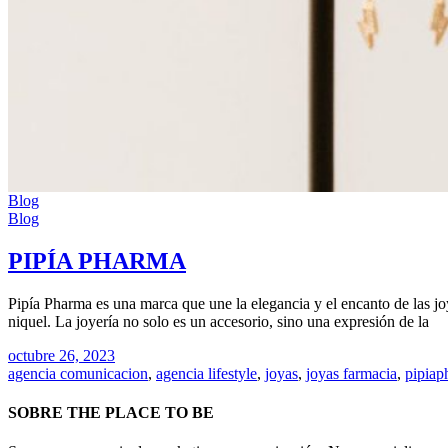
Blog
Blog
PIPÍA PHARMA
Pipía Pharma es una marca que une la elegancia y el encanto de las joy
niquel. La joyería no solo es un accesorio, sino una expresión de la
octubre 26, 2023
agencia comunicacion
,
agencia lifestyle
,
joyas
,
joyas farmacia
,
pipiap
SOBRE THE PLACE TO BE