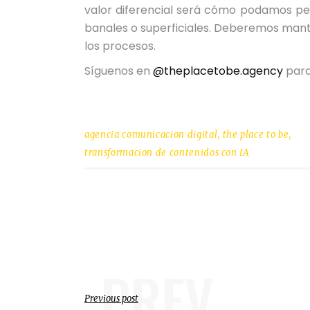
valor diferencial será cómo podamos pers
banales o superficiales. Deberemos man
los procesos.
Síguenos en
@theplacetobe.agency
para
agencia comunicacion digital
,
the place to be
,
transformacion de contenidos con IA
PREV
Previous post