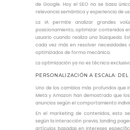
de
Google
. Hoy el SEO no se basa únic
relevancia semántica y experiencia de us
La IA permite analizar grandes vol
posicionamiento, optimizar contenidos 
usuario cuando realiza una búsqueda. E
cada vez más en resolver necesidades co
optimizados de forma mecánica.
La optimización ya no es técnica exclusiv
PERSONALIZACIÓN A ESCALA: DEL
Uno de los cambios más profundos que in
Meta
y
Amazon
han demostrado que los
anuncios según el comportamiento individ
En el marketing de contenidos, esto s
según la interacción previa, landing page
artículos basadas en intereses específi