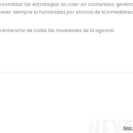
onalizar las estrategias sin caer en contenidos genéric
tener siempre la humanidad por encima de la inmediatez
 enterarte de todas las novedades de la agencia
NEXT
Next 