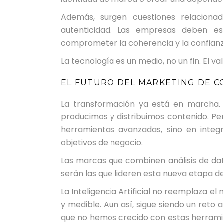
Además, surgen cuestiones relacionad
autenticidad. Las empresas deben est
comprometer la coherencia y la confianz
La tecnología es un medio, no un fin. El v
EL FUTURO DEL MARKETING DE C
La transformación ya está en marcha. L
producimos y distribuimos contenido. Per
herramientas avanzadas, sino en integ
objetivos de negocio.
Las marcas que combinen análisis de dato
serán las que lideren esta nueva etapa del
La Inteligencia Artificial no reemplaza el
y medible. Aun así, sigue siendo un reto
que no hemos crecido con estas herrami