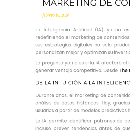
MARKETING DE CO
febrero 18, 2026
La Inteligencia Artificial (IA) ya no
redefiniendo el marketing de contenidos
sus estrategias digitales no solo prod
personalizan mejor y optimizan su inversi
La pregunta ya no es si la IA afectará 
generar ventaja competitiva. Desde
The 
DE LA INTUICIÓN A LA INTELIGEN
Durante años, el marketing de contenidos
análisis de datos históricos. Hoy, grac
usuarios a partir de modelos predictivo
La IA permite identificar patrones de 
incluso prever tendencias antes de que