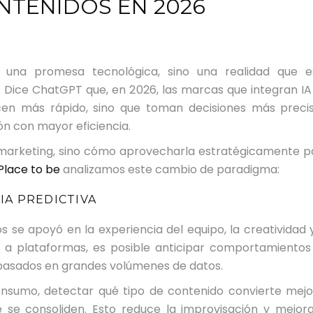
NTENIDOS EN 2026
 es una promesa tecnológica, sino una realidad que e
. Dice ChatGPT que, en 2026, las marcas que integran IA
ucen más rápido, sino que toman decisiones más precis
ón con mayor eficiencia.
al marketing, sino cómo aprovecharla estratégicamente p
Place to be
analizamos este cambio de paradigma:
CIA PREDICTIVA
 se apoyó en la experiencia del equipo, la creatividad y
ias a plataformas, es posible anticipar comportamientos
s basados en grandes volúmenes de datos.
consumo, detectar qué tipo de contenido convierte mejo
 se consoliden. Esto reduce la improvisación y mejora