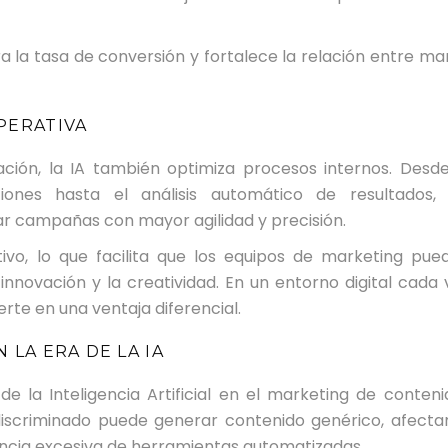
 la tasa de conversión y fortalece la relación entre ma
PERATIVA
ación, la IA también optimiza procesos internos. Desde
iones hasta el análisis automático de resultados, 
r campañas con mayor agilidad y precisión.
ivo, lo que facilita que los equipos de marketing pue
 innovación y la creatividad. En un entorno digital cada 
erte en una ventaja diferencial.
 LA ERA DE LA IA
de la Inteligencia Artificial en el marketing de conteni
discriminado puede generar contenido genérico, afectar
ncia excesiva de herramientas automatizadas.