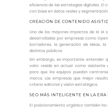
eficiencia de las estrategias digitales. E
con base en datos reales y segmentació
CREACIÓN DE CONTENIDO ASISTID
Uno de los mayores impactos de la IA s
desarrolladas por empresas como
Open
borradores, la generación de ideas, la
distintos públicos.
Sin embargo, es importante entender qu
valor reside en actuar como asistente 
para que los equipos puedan centrarse e
marca. Las empresas que mejor result
criterio editorial y visión estratégica.
SEO MÁS INTELIGENTE EN LA ER
El posicionamiento orgánico también ha 