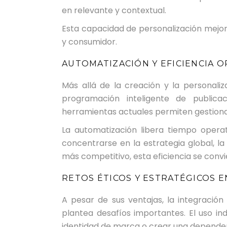
en relevante y contextual.
Esta capacidad de personalización mejora
y consumidor.
AUTOMATIZACIÓN Y EFICIENCIA O
Más allá de la creación y la personaliz
programación inteligente de publicac
herramientas actuales permiten gestiona
La automatización libera tiempo operat
concentrarse en la estrategia global, la
más competitivo, esta eficiencia se convi
RETOS ÉTICOS Y ESTRATÉGICOS EN
A pesar de sus ventajas, la integración 
plantea desafíos importantes. El uso in
identidad de marca o crear una depende