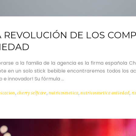
 LA REVOLUCIÓN DE LOS CO
TIEDAD
rarse a la familia de la agencia es la firma española C
 en un solo stick bebible encontraremos todos los act
o e innovador! Su fórmula
icacion
,
cherry selfcare
,
nutricosmetica
,
nutricosmetica antiedad
,
ri