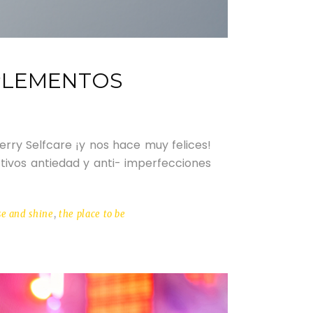
MPLEMENTOS
herry Selfcare ¡y nos hace muy felices!
ivos antiedad y anti- imperfecciones
se and shine
,
the place to be