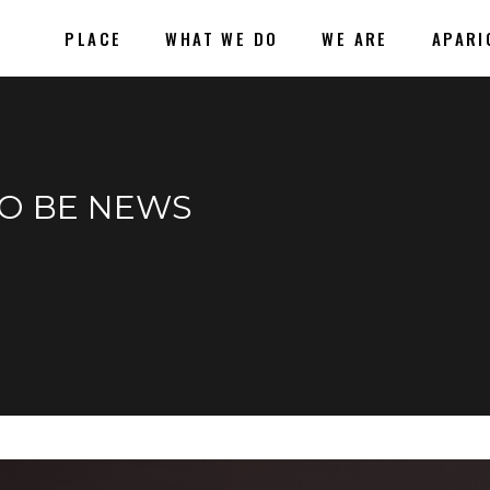
PLACE
WHAT WE DO
WE ARE
APARI
TO BE NEWS