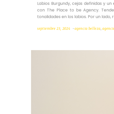
Labios Burgundy, cejas definidas y u
con The Place to be Agency. Tende
tonalidades en los labios. Por un lado,
septiembre 23, 2024
agencia belleza
,
agenci