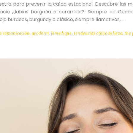
n extra para prevenir la caída estacional. Descubre las
ncia ¿labios borgoña o caramelo?: Siempre de Geo
 rojo burdeos, burgundy o clásico, siempre llamativos,
a comunicacion
,
geoderm
,
lemedique
,
tendencias otoño belleza
,
the 