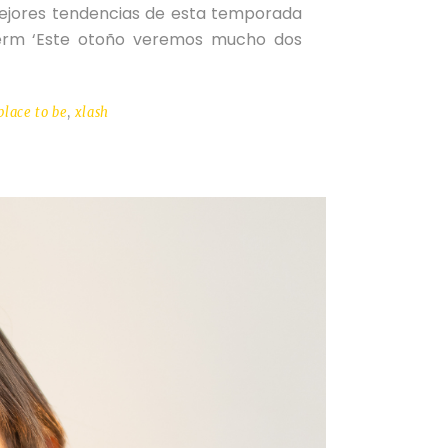
 mejores tendencias de esta temporada
derm ‘Este otoño veremos mucho dos
place to be
,
xlash