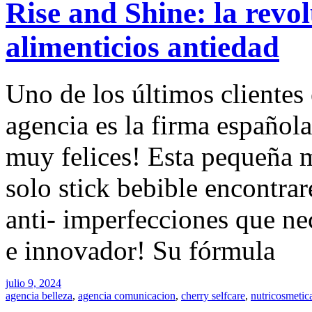
Rise and Shine: la revo
alimenticios antiedad
Uno de los últimos clientes 
agencia es la firma español
muy felices! Esta pequeña 
solo stick bebible encontra
anti- imperfecciones que ne
e innovador! Su fórmula
julio 9, 2024
agencia belleza
,
agencia comunicacion
,
cherry selfcare
,
nutricosmetic