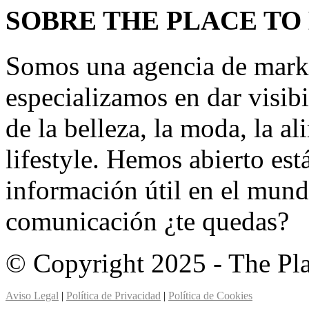
SOBRE THE PLACE TO
Somos una agencia de mark
especializamos en dar visibi
de la belleza, la moda, la a
lifestyle. Hemos abierto est
información útil en el mund
comunicación ¿te quedas?
© Copyright 2025 - The Pl
Aviso Legal
|
Política de Privacidad
|
Política de Cookies