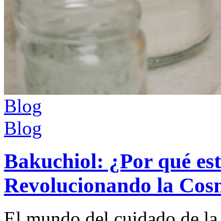
Blog
Blog
Bakuchiol: ¿Por qué es
Revolucionando la Cos
El mundo del cuidado de la 