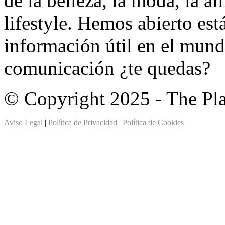
de la belleza, la moda, la a
lifestyle. Hemos abierto est
información útil en el mund
comunicación ¿te quedas?
© Copyright 2025 - The Pl
Aviso Legal
|
Política de Privacidad
|
Política de Cookies