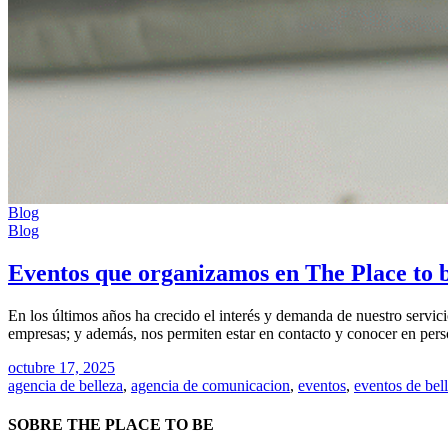
Blog
Blog
Eventos que organizamos en The Place to 
En los últimos años ha crecido el interés y demanda de nuestro servic
empresas; y además, nos permiten estar en contacto y conocer en person
octubre 17, 2025
agencia de belleza
,
agencia de comunicacion
,
eventos
,
eventos de bel
SOBRE THE PLACE TO BE