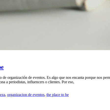
be
io de organización de eventos. Es algo que nos encanta porque nos permi
a a periodistas, influencers o clientes. Por eso,
leza
,
organizacion de eventos
,
the place to be